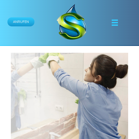
ANRUFEN
Schönfeld Gebäudereinigung GmbH
Ihr Partner für professionelle Gebäudereinigungsdienste.