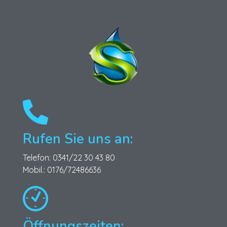
Schönfeld Gebäudereinigung GmbH
Ihr Partner für professionelle Gebäudereinigungsdienste.
Rufen Sie uns an:
Telefon: 0341/22 30 43 80
Mobil.: 0176/72486636
Öffnungszeiten: